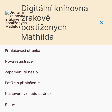
Digitální knihovna
zrakově
postižených
Main
Mathilda
Men
Přihlašovací stránka
Nová registrace
Zapomenuté heslo
Potíže s přihlášením
Nastavení vzhledu stránek
Knihy