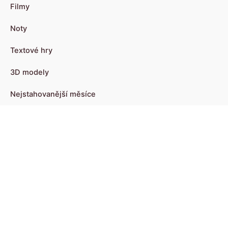
Filmy
Noty
Textové hry
3D modely
Nejstahovanější měsíce