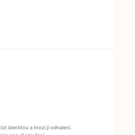
izí identitou a hrozí jí odhalení.