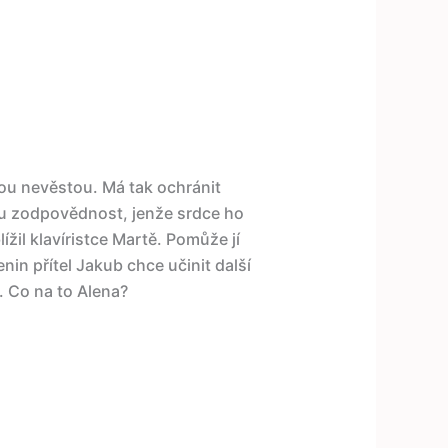
ou nevěstou. Má tak ochránit
vou zodpovědnost, jenže srdce ho
ížil klavíristce Martě. Pomůže jí
nin přítel Jakub chce učinit další
. Co na to Alena?