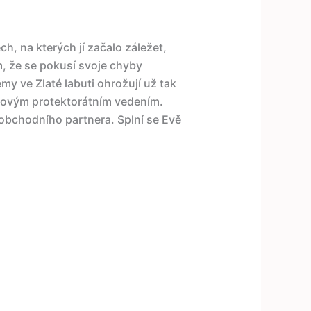
ch, na kterých jí začalo záležet,
m, že se pokusí svoje chyby
my ve Zlaté labuti ohrožují už tak
novým protektorátním vedením.
obchodního partnera. Splní se Evě