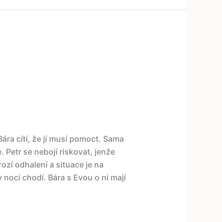
ára cítí, že jí musí pomoct. Sama
. Petr se nebojí riskovat, jenže
ozí odhalení a situace je na
noci chodí. Bára s Evou o ni mají