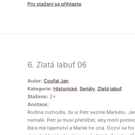
Pro stažení se přihlaste
6.
Zlatá labuť 06
Autor:
Coufal Jan
Kategorie:
Historické
,
Seriály
,
Zlatá labuť
Staženo:
2×
Anotace:
Rodina rozhodla, že si Petr vezme Markétu. J
nemalé. Petr je musí přehlížet, aby mohl pomoci
Bára má tajemství a Marek ho zná. Dozví se ho 