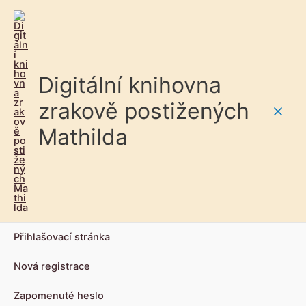
Digitální knihovna
zrakově postižených
Main
Mathilda
Men
Přihlašovací stránka
Nová registrace
Zapomenuté heslo