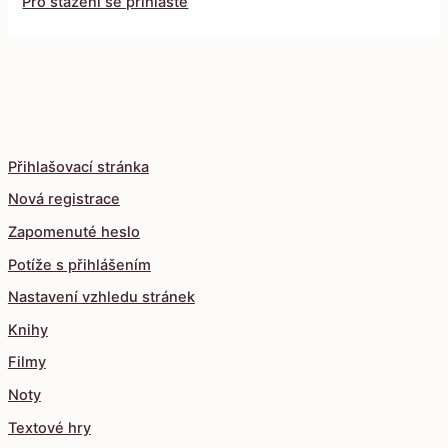
Pro stažení se přihlaste
Přihlašovací stránka
Nová registrace
Zapomenuté heslo
Potíže s přihlášením
Nastavení vzhledu stránek
Knihy
Filmy
Noty
Textové hry