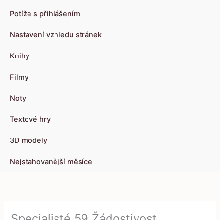
Potíže s přihlášením
Nastavení vzhledu stránek
Knihy
Filmy
Noty
Textové hry
3D modely
Nejstahovanější měsíce
Specialisté 59 Žádostivost