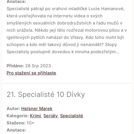
Anotace:
Specialisté pátrají po vrahovi mladičké Lucie Hamanové,
která uveřejňovala na internetu videa o svých
smyšlených sexuálních dobrodružstvích a řadu mužů v
nich urážela. Někdo její tělo rozřezal motorovou pilou a v
igelitových pytlích naházel do Vltavy. Kdo toho mohl být
schopen a kdo měl takový důvod ji nenávidět? Stopy
Specialisty postupně dovedou k mnoha podezřelým...
Přidáno:
28 Srp 2023
Pro stažení se přihlaste
21.
Specialisté 10 Dívky
Autor:
Helsner Marek
Kategorie:
Krimi
,
Seriály
,
Specialisté
Staženo:
10×
Anotace: