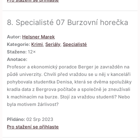
Pro stažení se přihlaste
8.
Specialisté 07 Burzovní horečka
Autor:
Helsner Marek
Kategorie:
Krimi
,
Seriály
,
Specialisté
Staženo:
12×
Anotace:
Profesor a ekonomický poradce Berger je zavražděn na
půdě univerzity. Chvíli před vraždou se u něj v kanceláři
pohybovala studentka Denisa, která se dvěma spolužáky
kradla data z Bergrova počítače a společně je zneužívali
k machinacím na burze. Stojí za vraždou studenti? Nebo
byla motivem žárlivost?
Přidáno:
02 Srp 2023
Pro stažení se přihlaste