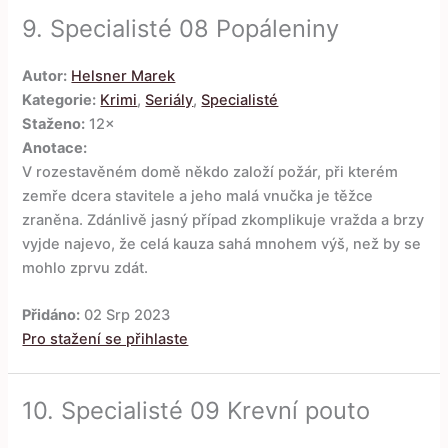
9.
Specialisté 08 Popáleniny
Autor:
Helsner Marek
Kategorie:
Krimi
,
Seriály
,
Specialisté
Staženo:
12×
Anotace:
V rozestavěném domě někdo založí požár, při kterém
zemře dcera stavitele a jeho malá vnučka je těžce
zraněna. Zdánlivě jasný případ zkomplikuje vražda a brzy
vyjde najevo, že celá kauza sahá mnohem výš, než by se
mohlo zprvu zdát.
Přidáno:
02 Srp 2023
Pro stažení se přihlaste
10.
Specialisté 09 Krevní pouto