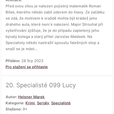
Před svou vilou je nalezen pojistný matematik Roman
Bílek, kterého někdo zabil úderem do hlavy. Ze začátku
se zdá, že motivem k vraždě mohla být krádež jeho
drahého auta, které není k nalezení. Major Strouhal při
vyšetřování zjišťuje, že je do případu zapletený jeho
bývalý kolega a starý přítel Jaroslav Malásek. Na
Specialisty někdo nastražil spoustu falešných stop a
snaží se je mást...
Přidáno:
28 Srp 2023
Pro stažení se přihlaste
20.
Specialisté 099 Lucy
Autor:
Helsner Marek
Kategorie:
Krimi
,
Seriály
,
Specialisté
Staženo:
9×