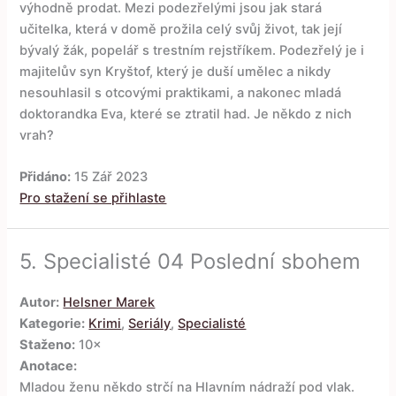
výhodně prodat. Mezi podezřelými jsou jak stará
učitelka, která v domě prožila celý svůj život, tak její
bývalý žák, popelář s trestním rejstříkem. Podezřelý je i
majitelův syn Kryštof, který je duší umělec a nikdy
nesouhlasil s otcovými praktikami, a nakonec mladá
doktorandka Eva, které se ztratil had. Je někdo z nich
vrah?
Přidáno:
15 Zář 2023
Pro stažení se přihlaste
5.
Specialisté 04 Poslední sbohem
Autor:
Helsner Marek
Kategorie:
Krimi
,
Seriály
,
Specialisté
Staženo:
10×
Anotace:
Mladou ženu někdo strčí na Hlavním nádraží pod vlak.