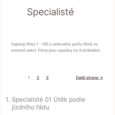
Specialisté
Vypisuji filmy 1 - 100 z celkového počtu filmů ve
zvolené sekci. Filmy jsou vypsány na 3 stránkách.
Navigace
1
2
3
Další strana
→
pro
příspěvky
1.
Specialisté 01 Útěk podle
jízdního řádu