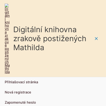
Digitální knihovna
zrakově postižených
Main
Mathilda
Men
Přihlašovací stránka
Nová registrace
Zapomenuté heslo