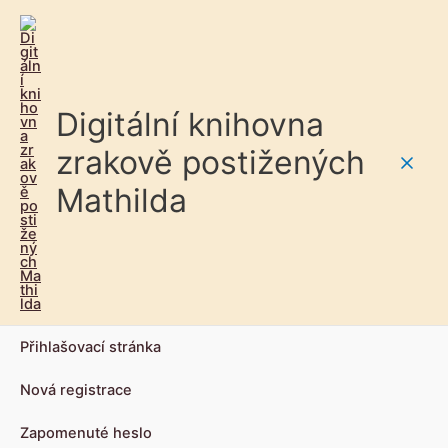
Digitální knihovna
zrakově postižených
Main
Mathilda
Men
Přihlašovací stránka
Nová registrace
Zapomenuté heslo