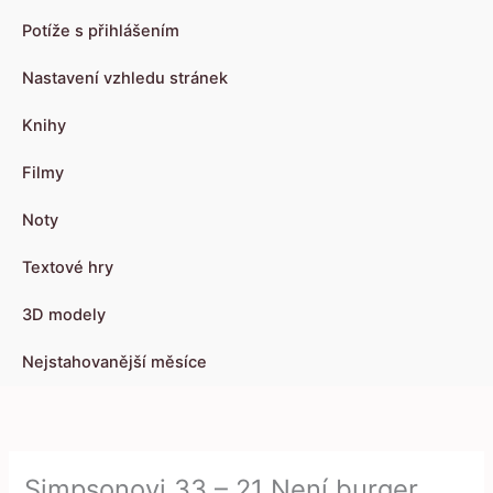
Potíže s přihlášením
Nastavení vzhledu stránek
Knihy
Filmy
Noty
Textové hry
3D modely
Nejstahovanější měsíce
Simpsonovi 33 – 21 Není burger