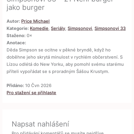
jako burger
Autor:
Price Michael
Kategorie:
Komedie
,
Seriály
,
Simpsonovi
,
Simpsonovi 33
Staženo:
0×
Anotace:
Děda Simpson se ocitne v pěkné bryndě, když ho
doběhne jeho skrytá minulost v rychlém občerstvení. S
Lízou odlétá do New Yorku, aby pomohl svému starému
příteli vypořádat se s proradným Šášou Krustym.
Přidáno:
10 Čvn 2026
Pro stažení se přihlaste
Napsat nahlášení
Pro přidávání komentářů se musíte nejdříve