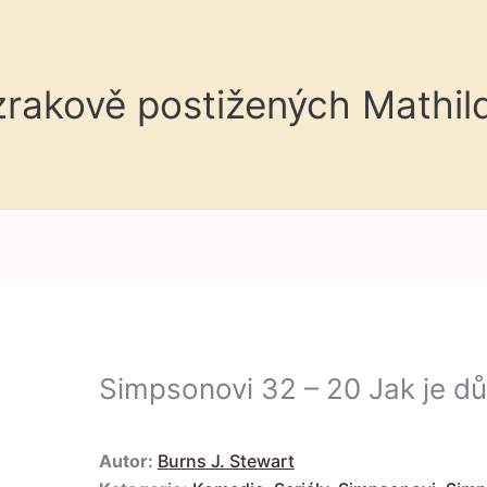
 zrakově postižených Mathil
Simpsonovi 32 – 20 Jak je dů
Autor:
Burns J. Stewart