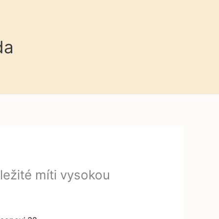
da
ležité míti vysokou