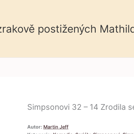
 zrakově postižených Mathil
Simpsonovi 32 – 14 Zrodila s
Autor:
Martin Jeff