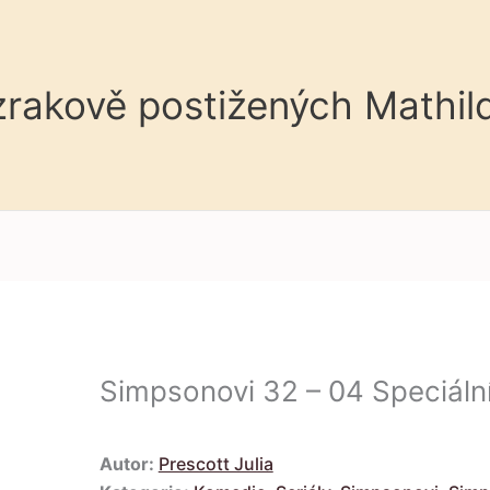
 zrakově postižených Mathil
Simpsonovi 32 – 04 Speciální
Autor:
Prescott Julia