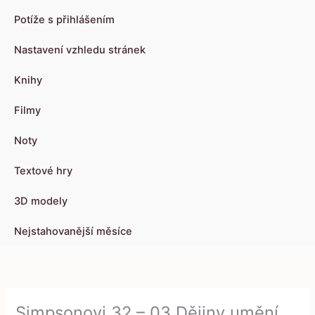
Potíže s přihlášením
Nastavení vzhledu stránek
Knihy
Filmy
Noty
Textové hry
3D modely
Nejstahovanější měsíce
Simpsonovi 32 – 03 Dějiny umění