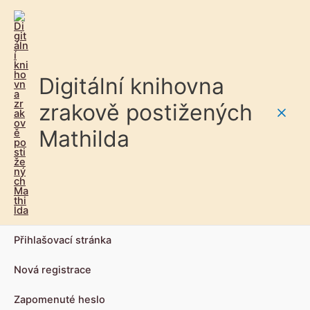
Digitální knihovna
zrakově postižených
Main
Mathilda
Men
Přihlašovací stránka
Nová registrace
Zapomenuté heslo