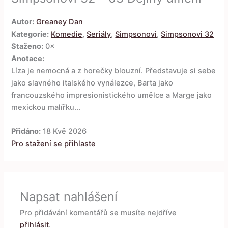
Autor:
Greaney Dan
Kategorie:
Komedie
,
Seriály
,
Simpsonovi
,
Simpsonovi 32
Staženo:
0×
Anotace:
Líza je nemocná a z horečky blouzní. Představuje si sebe
jako slavného italského vynálezce, Barta jako
francouzského impresionistického umělce a Marge jako
mexickou malířku...
Přidáno:
18 Kvě 2026
Pro stažení se přihlaste
Napsat nahlášení
Pro přidávání komentářů se musíte nejdříve
přihlásit
.