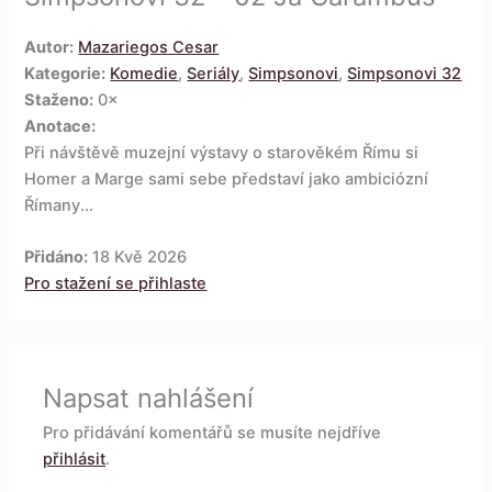
Autor:
Mazariegos Cesar
Kategorie:
Komedie
,
Seriály
,
Simpsonovi
,
Simpsonovi 32
Staženo:
0×
Anotace:
Při návštěvě muzejní výstavy o starověkém Římu si
Homer a Marge sami sebe představí jako ambiciózní
Římany...
Přidáno:
18 Kvě 2026
Pro stažení se přihlaste
Napsat nahlášení
Pro přidávání komentářů se musíte nejdříve
přihlásit
.