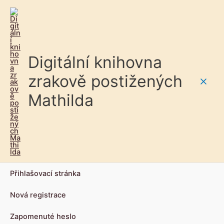
Digitální knihovna
zrakově postižených
Main
Mathilda
Men
Přihlašovací stránka
Nová registrace
Zapomenuté heslo