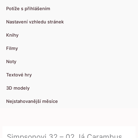
Potíže s přihlášením
Nastavení vzhledu stránek
Knihy
Filmy
Noty
Textové hry
3D modely
Nejstahovanější měsíce
Simpsonovi 32 – 02 Já Carambus