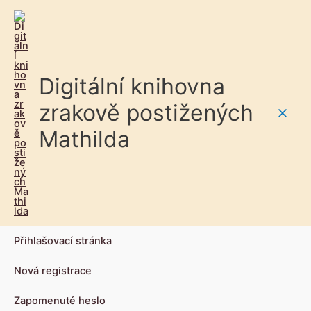
Digitální knihovna
zrakově postižených
Main
Mathilda
Men
Přihlašovací stránka
Nová registrace
Zapomenuté heslo