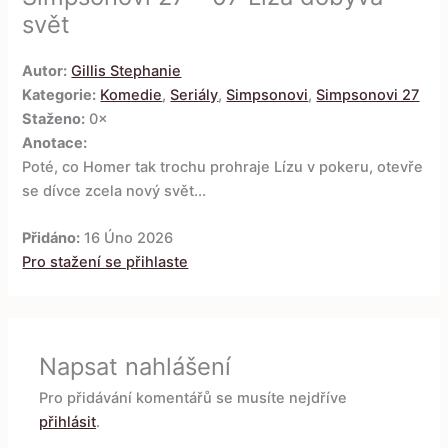
svět
Autor:
Gillis Stephanie
Kategorie:
Komedie
,
Seriály
,
Simpsonovi
,
Simpsonovi 27
Staženo:
0×
Anotace:
Poté, co Homer tak trochu prohraje Lízu v pokeru, otevře
se dívce zcela nový svět...
Přidáno:
16 Úno 2026
Pro stažení se přihlaste
Napsat nahlášení
Pro přidávání komentářů se musíte nejdříve
přihlásit
.