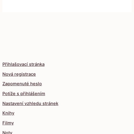
Přihlašovací stránka
Nová registrace
Zapomenuté heslo
Potíže s přihlášením
Nastavení vzhledu stránek
Knihy
Filmy
Noty