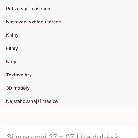
Potíže s přihlášením
Nastavení vzhledu stránek
Knihy
Filmy
Noty
Textové hry
3D modely
Nejstahovanější měsíce
Simpsonovi 27 – 07 Líza dobývá