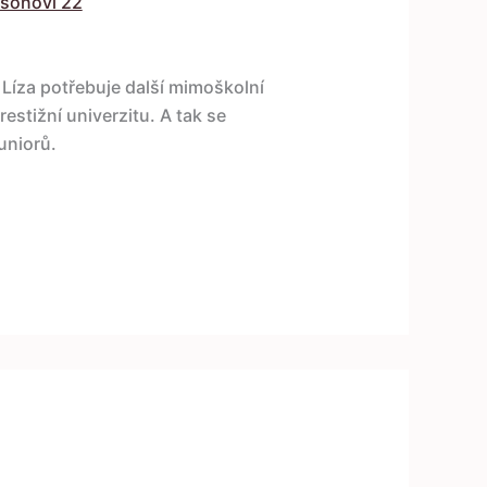
sonovi 22
 Líza potřebuje další mimoškolní
restižní univerzitu. A tak se
uniorů.