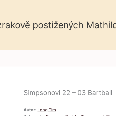
 zrakově postižených Mathil
Simpsonovi 22 – 03 Bartball
Autor:
Long Tim