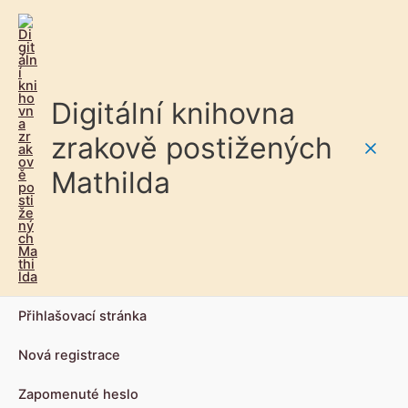
Digitální knihovna
zrakově postižených
Main
Mathilda
Men
Přihlašovací stránka
Nová registrace
Zapomenuté heslo