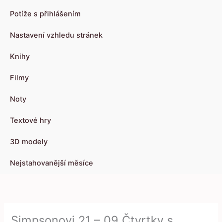
Potíže s přihlášením
Nastavení vzhledu stránek
Knihy
Filmy
Noty
Textové hry
3D modely
Nejstahovanější měsíce
Simpsonovi 21 – 09 Čtvrtky s