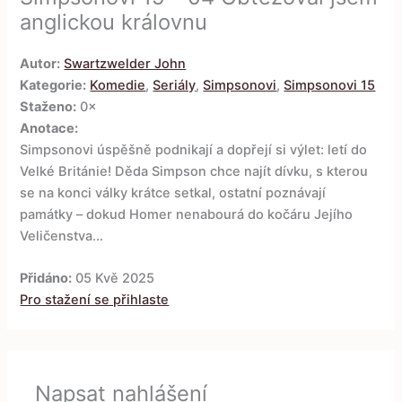
anglickou královnu
Autor:
Swartzwelder John
Kategorie:
Komedie
,
Seriály
,
Simpsonovi
,
Simpsonovi 15
Staženo:
0×
Anotace:
Simpsonovi úspěšně podnikají a dopřejí si výlet: letí do
Velké Británie! Děda Simpson chce najít dívku, s kterou
se na konci války krátce setkal, ostatní poznávají
památky – dokud Homer nenabourá do kočáru Jejího
Veličenstva...
Přidáno:
05 Kvě 2025
Pro stažení se přihlaste
Napsat nahlášení