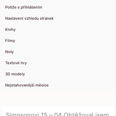
Potíže s přihlášením
Nastavení vzhledu stránek
Knihy
Filmy
Noty
Textové hry
3D modely
Nejstahovanější měsíce
Simpsonovi 15 – 04 Obtěžoval jsem