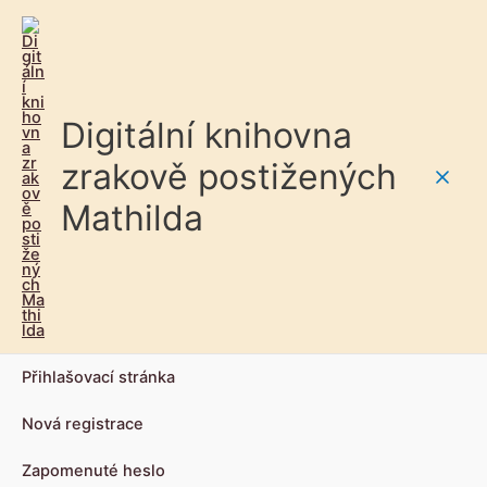
Digitální knihovna
zrakově postižených
Main
Mathilda
Men
Přihlašovací stránka
Nová registrace
Zapomenuté heslo