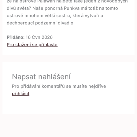
že na ostrově Palawan najdete také jeden z novodobých
divů světa? Naše ponorná Punkva má totiž na tomto
ostrově mnohem větší sestru, která vytvořila
dechberoucí podzemní divadlo.
Přidáno:
16 Čvn 2026
Pro stažení se přihlaste
Napsat nahlášení
Pro přidávání komentářů se musíte nejdříve
přihlásit
.