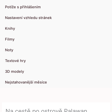
Potíže s přihlášením
Nastavení vzhledu stránek
Knihy
Filmy
Noty
Textové hry
3D modely
Nejstahovanější měsíce
Na cestě po ostrově Palawan