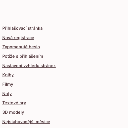
Přihlašovací stránka
Nová registrace
Zapomenuté heslo
Potíže s přihlášením
Nastavení vzhledu stránek
Knihy
Filmy
Noty
Textové hry
3D modely
Nejstahovanější měsíce