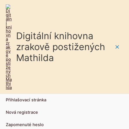
Digitální knihovna
zrakově postižených
Main
Mathilda
Men
Přihlašovací stránka
Nová registrace
Zapomenuté heslo