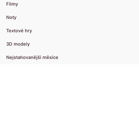
Filmy
Noty
Textové hry
3D modely
Nejstahovanější měsíce