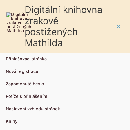
Digitální knihovna
zrakově
postižených
Main
Mathilda
Men
Přihlašovací stránka
Nová registrace
Zapomenuté heslo
Potíže s přihlášením
Nastavení vzhledu stránek
Knihy