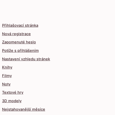
Přihlašovací stránka
Nová registrace
Zapomenuté heslo
Potíže s přihlášením
Nastavení vzhledu stránek
Knihy
Filmy
Noty
Textové hry
3D modely
Nejstahovanější měsíce