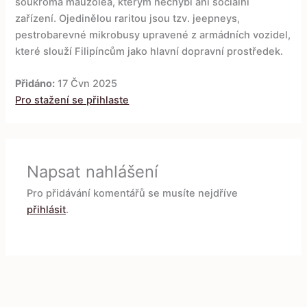
soukromá mauzolea, kterým nechybí ani sociální
zařízení. Ojedinělou raritou jsou tzv. jeepneys,
pestrobarevné mikrobusy upravené z armádních vozidel,
které slouží Filipíncům jako hlavní dopravní prostředek.
Přidáno:
17 Čvn 2025
Pro stažení se přihlaste
Napsat nahlášení
Pro přidávání komentářů se musíte nejdříve
přihlásit
.