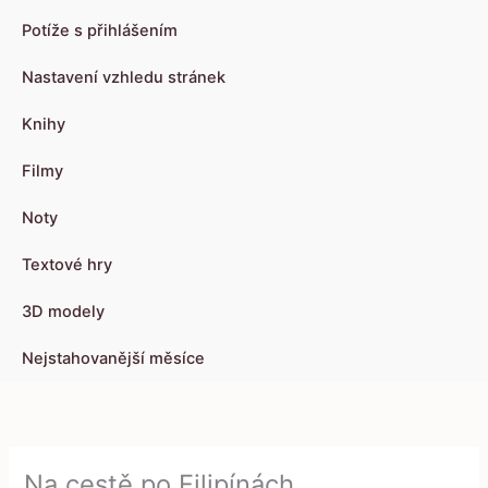
Potíže s přihlášením
Nastavení vzhledu stránek
Knihy
Filmy
Noty
Textové hry
3D modely
Nejstahovanější měsíce
Na cestě po Filipínách