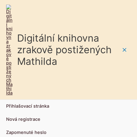
Digitální knihovna
zrakově postižených
Main
Mathilda
Men
Přihlašovací stránka
Nová registrace
Zapomenuté heslo