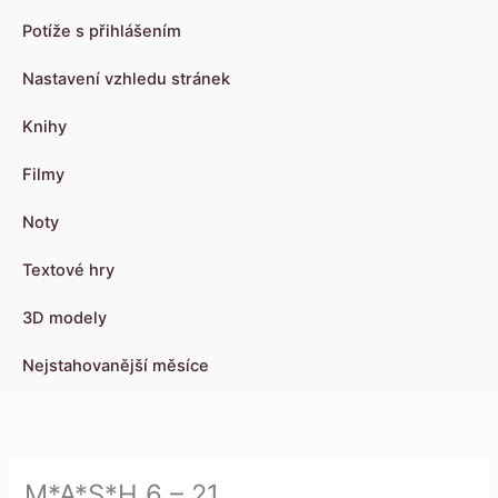
Potíže s přihlášením
Nastavení vzhledu stránek
Knihy
Filmy
Noty
Textové hry
3D modely
Nejstahovanější měsíce
M*A*S*H 6 – 21