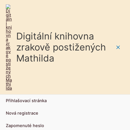
Digitální knihovna
zrakově postižených
Main
Mathilda
Men
Přihlašovací stránka
Nová registrace
Zapomenuté heslo