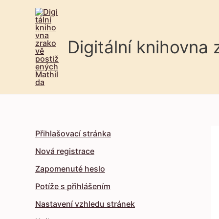
Digitální knihovna
Přihlašovací stránka
Nová registrace
Zapomenuté heslo
Potíže s přihlášením
Nastavení vzhledu stránek