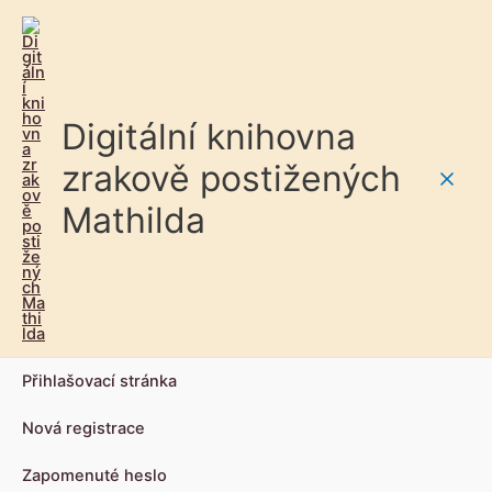
Digitální knihovna
zrakově postižených
Main
Mathilda
Men
Přihlašovací stránka
Nová registrace
Zapomenuté heslo