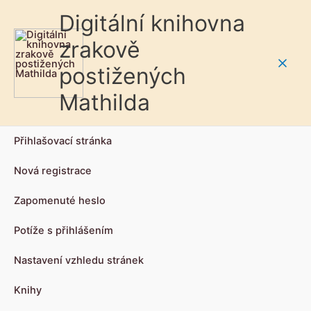
Digitální knihovna
zrakově
postižených
Main
Mathilda
Men
Přihlašovací stránka
Nová registrace
Zapomenuté heslo
Potíže s přihlášením
Nastavení vzhledu stránek
Knihy