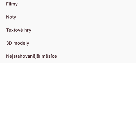
Filmy
Noty
Textové hry
3D modely
Nejstahovanější měsíce