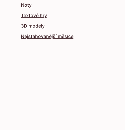
Noty
Textové hry
3D modely
Nejstahovanější měsíce