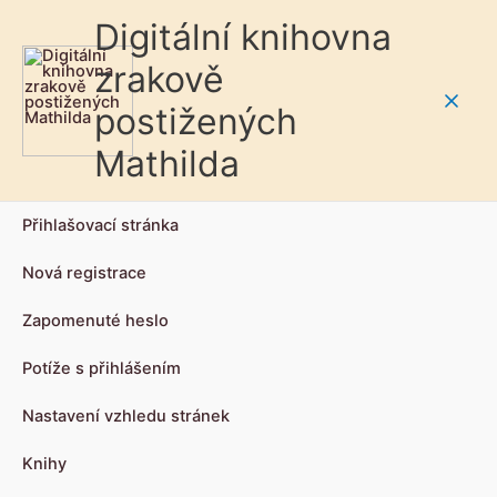
Digitální knihovna
zrakově
postižených
Main
Mathilda
Men
Přihlašovací stránka
Nová registrace
Zapomenuté heslo
Potíže s přihlášením
Nastavení vzhledu stránek
Knihy