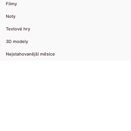
Filmy
Noty
Textové hry
3D modely
Nejstahovanější měsíce