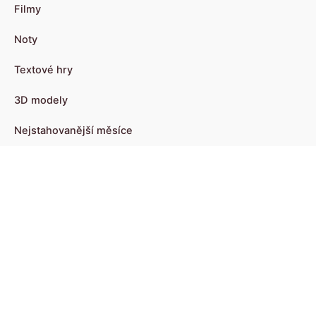
Filmy
Noty
Textové hry
3D modely
Nejstahovanější měsíce