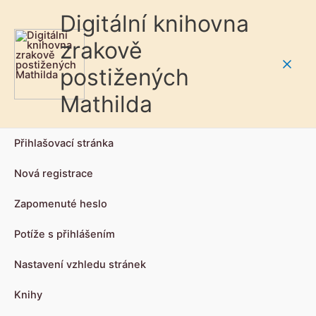
Digitální knihovna
zrakově
postižených
Main
Mathilda
Men
Přihlašovací stránka
Nová registrace
Zapomenuté heslo
Potíže s přihlášením
Nastavení vzhledu stránek
Knihy