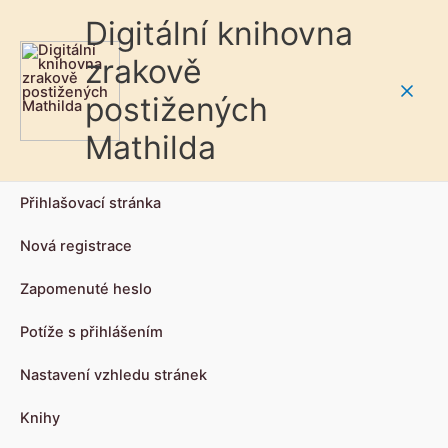
Digitální knihovna
zrakově
postižených
Main
Mathilda
Men
Přihlašovací stránka
Nová registrace
Zapomenuté heslo
Potíže s přihlášením
Nastavení vzhledu stránek
Knihy