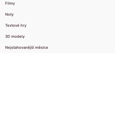
Filmy
Noty
Textové hry
3D modely
Nejstahovanější měsíce