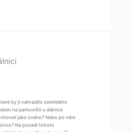
lnici
teré by jí nahradilo zemřelého
elem na parkovišti u dálnice
ychovat jako svého? Nebo po něm
 únos? Na pozadí tohoto