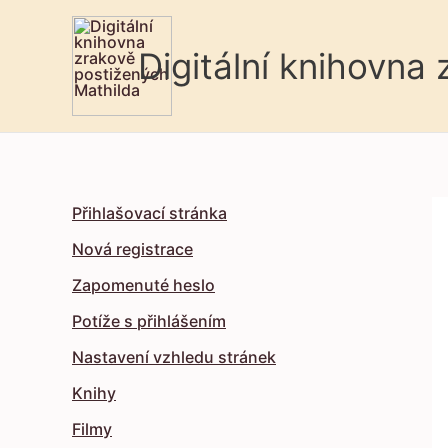
Digitální knihovna
Přihlašovací stránka
Nová registrace
Zapomenuté heslo
Potíže s přihlášením
Nastavení vzhledu stránek
Knihy
Filmy