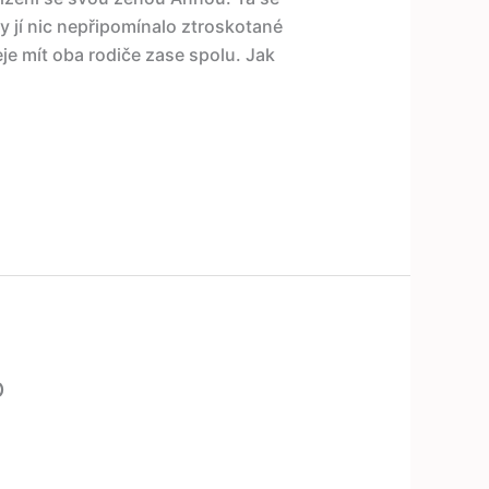
y jí nic nepřipomínalo ztroskotané
je mít oba rodiče zase spolu. Jak
o