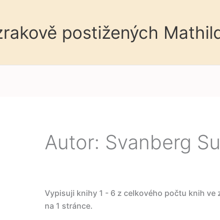
 zrakově postižených Mathil
Autor: Svanberg S
Vypisuji knihy 1 - 6 z celkového počtu knih ve
na 1 stránce.