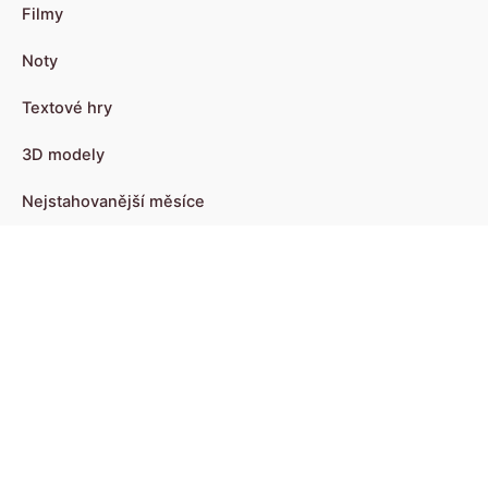
Filmy
Noty
Textové hry
3D modely
Nejstahovanější měsíce