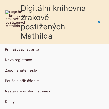
Digitální knihovna
zrakově
postižených
Main
Mathilda
Men
Přihlašovací stránka
Nová registrace
Zapomenuté heslo
Potíže s přihlášením
Nastavení vzhledu stránek
Knihy