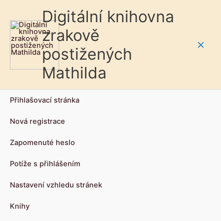
Digitální knihovna
zrakově
postižených
Main
Mathilda
Men
Přihlašovací stránka
Nová registrace
Zapomenuté heslo
Potíže s přihlášením
Nastavení vzhledu stránek
Knihy