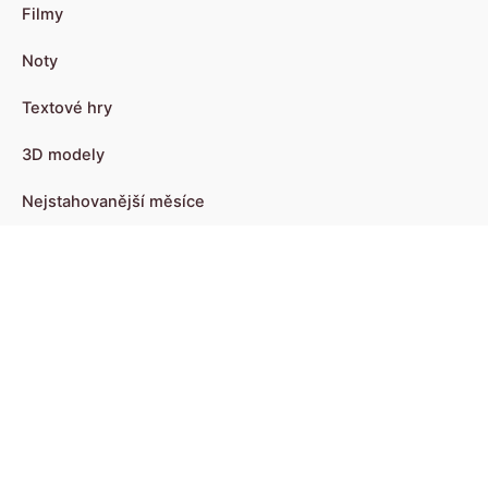
Filmy
Noty
Textové hry
3D modely
Nejstahovanější měsíce