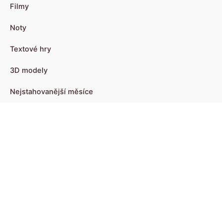
Filmy
Noty
Textové hry
3D modely
Nejstahovanější měsíce