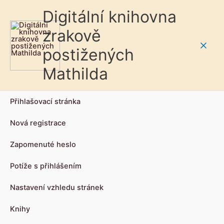
Digitální knihovna
zrakově
postižených
Main
Mathilda
Men
Přihlašovací stránka
Nová registrace
Zapomenuté heslo
Potíže s přihlášením
Nastavení vzhledu stránek
Knihy