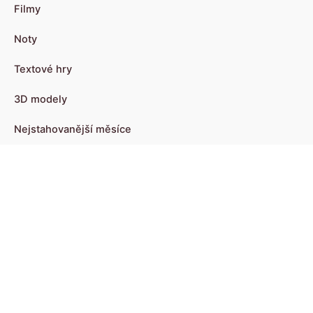
Filmy
Noty
Textové hry
3D modely
Nejstahovanější měsíce