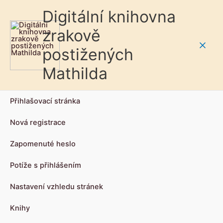
Digitální knihovna
zrakově
postižených
Main
Mathilda
Men
Přihlašovací stránka
Nová registrace
Zapomenuté heslo
Potíže s přihlášením
Nastavení vzhledu stránek
Knihy