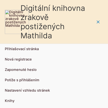
Digitální knihovna
zrakově
postižených
Main
Mathilda
Men
Přihlašovací stránka
Nová registrace
Zapomenuté heslo
Potíže s přihlášením
Nastavení vzhledu stránek
Knihy