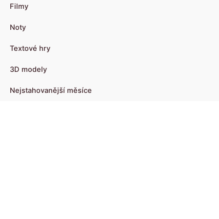
Filmy
Noty
Textové hry
3D modely
Nejstahovanější měsíce