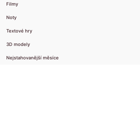
Filmy
Noty
Textové hry
3D modely
Nejstahovanější měsíce