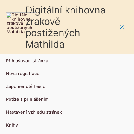
Digitální knihovna
zrakově
postižených
Main
Mathilda
Men
Přihlašovací stránka
Nová registrace
Zapomenuté heslo
Potíže s přihlášením
Nastavení vzhledu stránek
Knihy