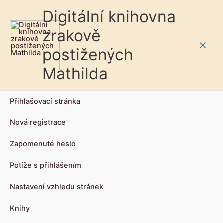
Digitální knihovna
zrakově
postižených
Main
Mathilda
Men
Přihlašovací stránka
Nová registrace
Zapomenuté heslo
Potíže s přihlášením
Nastavení vzhledu stránek
Knihy