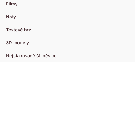
Filmy
Noty
Textové hry
3D modely
Nejstahovanější měsíce