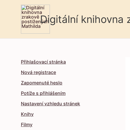
Digitální knihovna
Přihlašovací stránka
Nová registrace
Zapomenuté heslo
Potíže s přihlášením
Nastavení vzhledu stránek
Knihy
Filmy