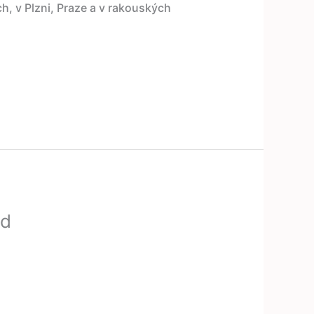
h, v Plzni, Praze a v rakouských
nd