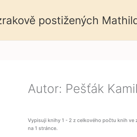
 zrakově postižených Mathil
Autor: Pešťák Kami
Vypisuji knihy 1 - 2 z celkového počtu knih ve
na 1 stránce.