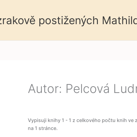
 zrakově postižených Mathil
Autor: Pelcová Lud
Vypisuji knihy 1 - 1 z celkového počtu knih ve
na 1 stránce.