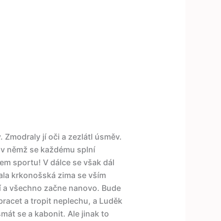
. Zmodraly jí oči a zezlátl úsměv.
 v němž se každému splní
trem sportu! V dálce se však dál
vala krkonošská zima se vším
lí a všechno začne nanovo. Bude
bracet a tropit neplechu, a Luděk
mát se a kabonit. Ale jinak to