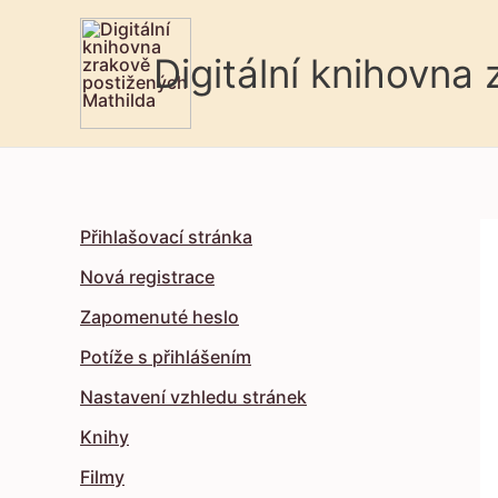
Digitální knihovna
Přihlašovací stránka
Nová registrace
Zapomenuté heslo
Potíže s přihlášením
Nastavení vzhledu stránek
Knihy
Filmy