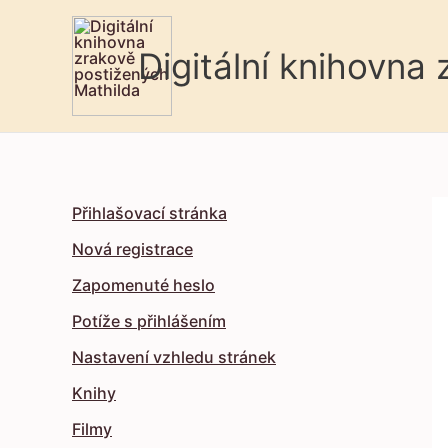
Digitální knihovna
Přihlašovací stránka
Nová registrace
Zapomenuté heslo
Potíže s přihlášením
Nastavení vzhledu stránek
Knihy
Filmy