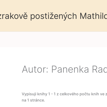
 zrakově postižených Mathil
Autor: Panenka Ra
Vypisuji knihy 1 - 1 z celkového počtu knih ve
na 1 stránce.