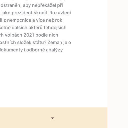
odstraněn, aby nepřekážel při
 jako prezident škodil. Rozuzlení
til z nemocnice a více než rok
etně dalších aktérů tehdejších
ích volbách 2021 podle nich
ostních složek státu? Zeman je o
 dokumenty i odborné analýzy