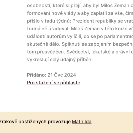
osobností, které si přejí, aby byl Miloš Zeman 
formování nové vlády a aby zaplatil za vše, čím
přišlo v řádu týdnů: Prezident republiky se vrá
formálně úřadoval. Miloš Zeman v této knize vč
událostí autorům vylíčili, co se po parlamentn
skutečně dělo. Spiknutí se zapojením bezpečn
tom přesvědčen. Svědectví, lékařské a právní
vykreslují celý údajný příběh.
Přidáno:
21 Čvc 2024
Pro stažení se přihlaste
 zrakově postižených provozuje
Mathilda
.