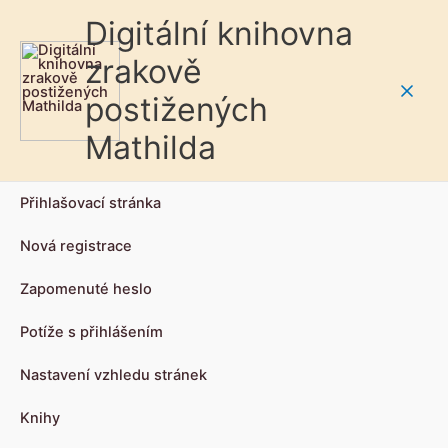
Digitální knihovna
zrakově
postižených
Main
Mathilda
Men
Přihlašovací stránka
Nová registrace
Zapomenuté heslo
Potíže s přihlášením
Nastavení vzhledu stránek
Knihy