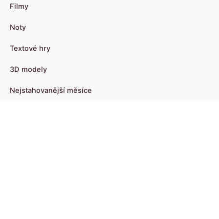
Filmy
Noty
Textové hry
3D modely
Nejstahovanější měsíce