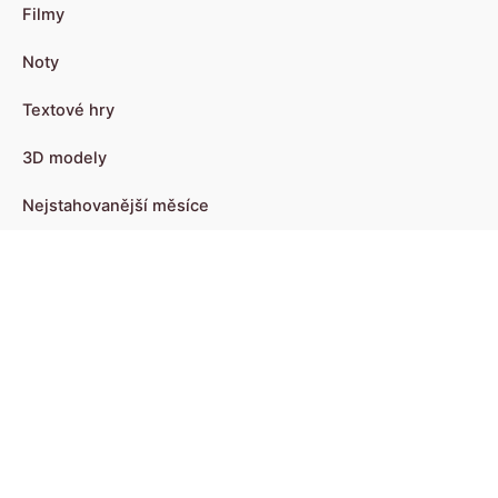
Filmy
Noty
Textové hry
3D modely
Nejstahovanější měsíce