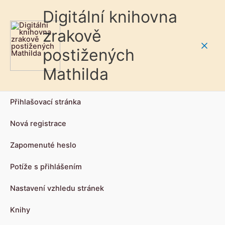
Digitální knihovna
zrakově
postižených
Main
Mathilda
Men
Přihlašovací stránka
Nová registrace
Zapomenuté heslo
Potíže s přihlášením
Nastavení vzhledu stránek
Knihy