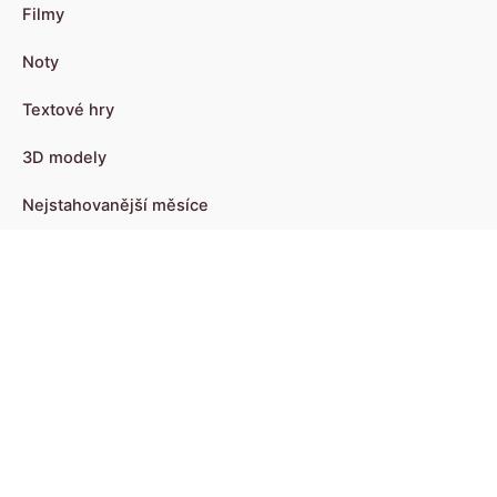
Filmy
Noty
Textové hry
3D modely
Nejstahovanější měsíce