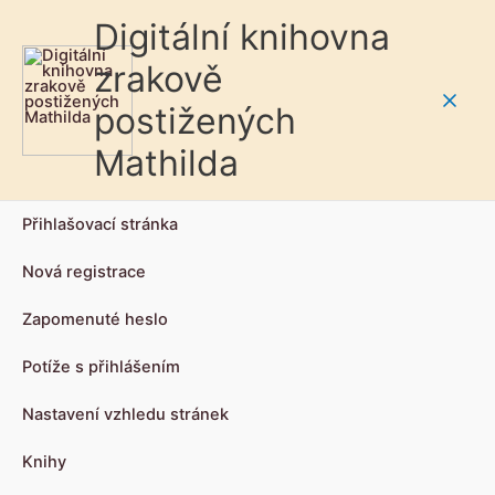
Digitální knihovna
zrakově
postižených
Main
Mathilda
Men
Přihlašovací stránka
Nová registrace
Zapomenuté heslo
Potíže s přihlášením
Nastavení vzhledu stránek
Knihy