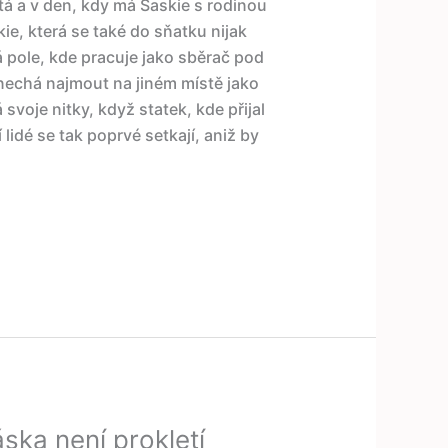
á a v den, kdy má Saskie s rodinou
ie, která se také do sňatku nijak
 pole, kde pracuje jako sběrač pod
nechá najmout na jiném místě jako
voje nitky, když statek, kde přijal
lidé se tak poprvé setkají, aniž by
ska není prokletí