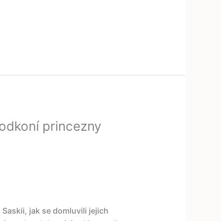
Podkoní princezny
Saskii, jak se domluvili jejich