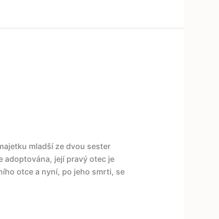
majetku mladší ze dvou sester
e adoptována, její pravý otec je
ího otce a nyní, po jeho smrti, se