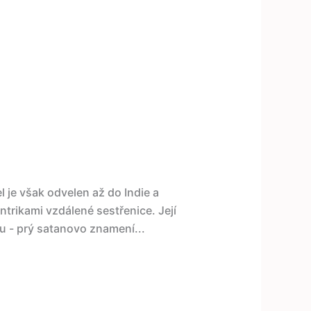
 je však odvelen až do Indie a
ntrikami vzdálené sestřenice. Její
ku - prý satanovo znamení...