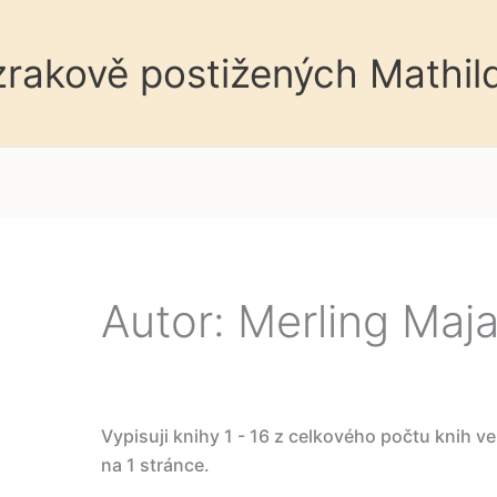
 zrakově postižených Mathil
Autor: Merling Maj
Vypisuji knihy 1 - 16 z celkového počtu knih v
na 1 stránce.