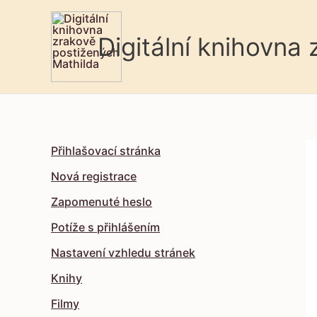
Digitální knihovna
Přihlašovací stránka
Nová registrace
Zapomenuté heslo
Potíže s přihlášením
Nastavení vzhledu stránek
Knihy
Filmy