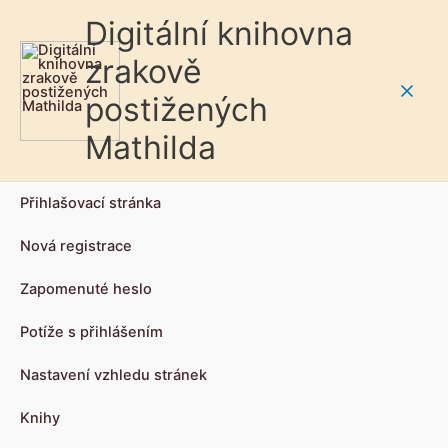
Digitální knihovna
zrakově
postižených
Main
Mathilda
Men
Přihlašovací stránka
Nová registrace
Zapomenuté heslo
Potíže s přihlášením
Nastavení vzhledu stránek
Knihy