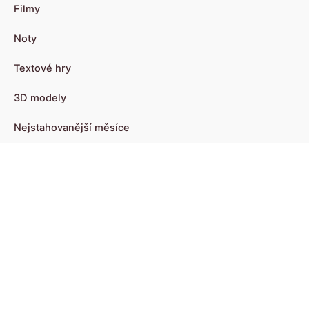
Filmy
Noty
Textové hry
3D modely
Nejstahovanější měsíce