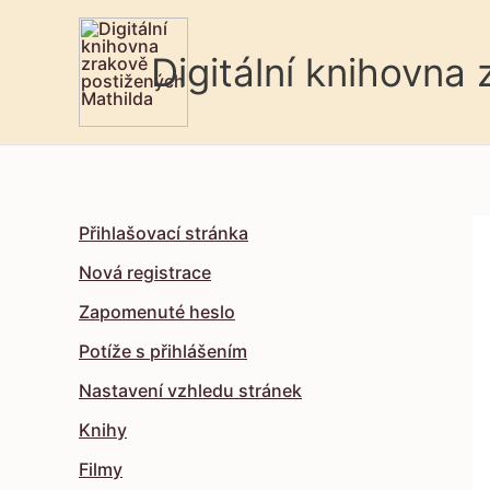
Digitální knihovna
Přihlašovací stránka
Nová registrace
Zapomenuté heslo
Potíže s přihlášením
Nastavení vzhledu stránek
Knihy
Filmy