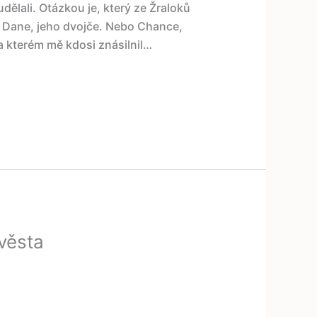
dělali. Otázkou je, který ze Žraloků
k. Dane, jeho dvojče. Nebo Chance,
a kterém mě kdosi znásilnil…
věsta