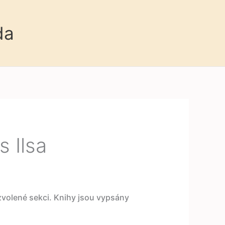
da
 Ilsa
 zvolené sekci. Knihy jsou vypsány