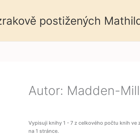
 zrakově postižených Mathil
Autor: Madden-Mills
Vypisuji knihy 1 - 7 z celkového počtu knih ve
na 1 stránce.