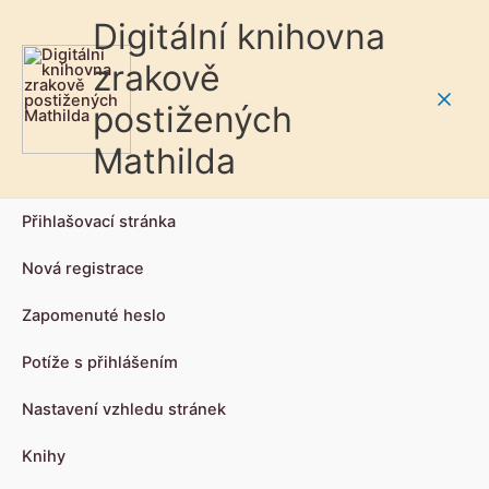
Digitální knihovna
zrakově
postižených
Main
Mathilda
Men
Přihlašovací stránka
Nová registrace
Zapomenuté heslo
Potíže s přihlášením
Nastavení vzhledu stránek
Knihy