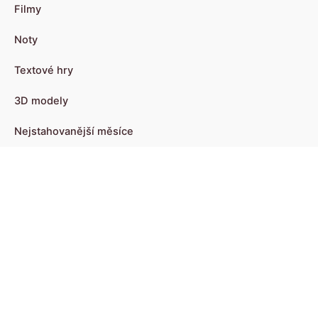
Filmy
Noty
Textové hry
3D modely
Nejstahovanější měsíce