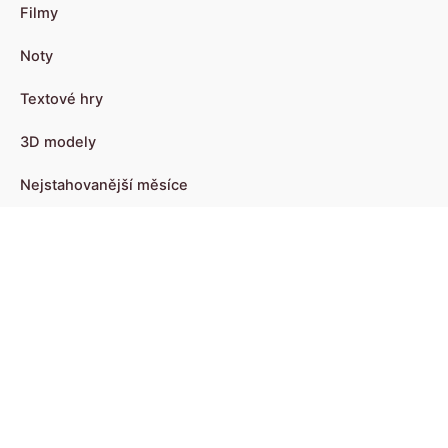
Filmy
Noty
Textové hry
3D modely
Nejstahovanější měsíce