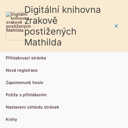
Digitální knihovna
zrakově
postižených
Main
Mathilda
Men
Přihlašovací stránka
Nová registrace
Zapomenuté heslo
Potíže s přihlášením
Nastavení vzhledu stránek
Knihy