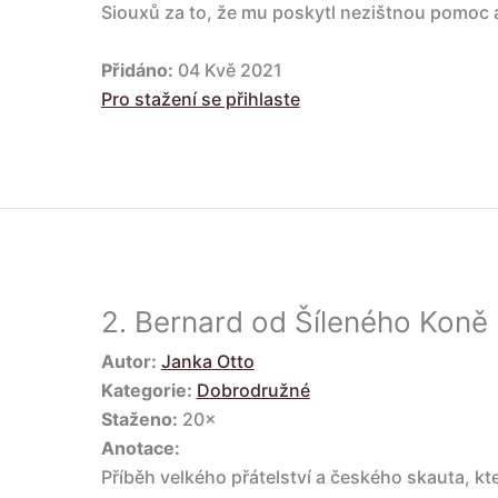
Siouxů za to, že mu poskytl nezištnou pomoc a
Přidáno:
04 Kvě 2021
Pro stažení se přihlaste
2.
Bernard od Šíleného Koně
Autor:
Janka Otto
Kategorie:
Dobrodružné
Staženo:
20×
Anotace:
Příběh velkého přátelství a českého skauta, kt