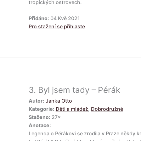
tropických ostrovech.
Přidáno:
04 Kvě 2021
Pro stažení se přihlaste
3.
Byl jsem tady – Pérák
Autor:
Janka Otto
Kategorie:
Děti a mládež
,
Dobrodružné
Staženo:
27×
Anotace:
Legenda o Pérákovi se zrodila v Praze někdy k