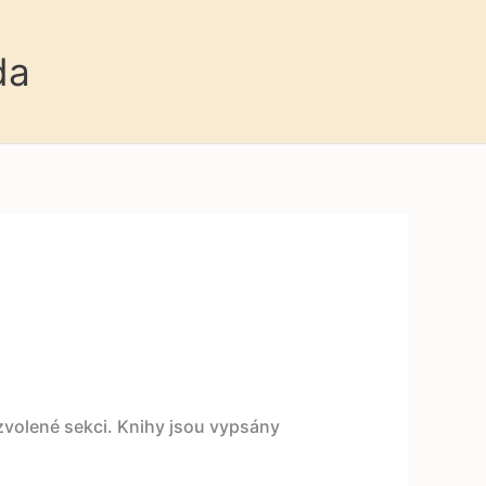
da
 zvolené sekci. Knihy jsou vypsány