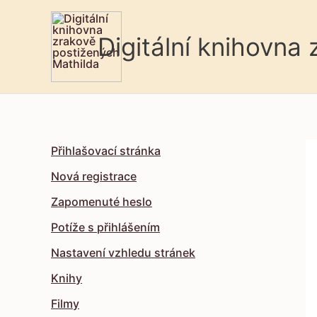
Digitální knihovna
Přihlašovací stránka
Nová registrace
Zapomenuté heslo
Potíže s přihlášením
Nastavení vzhledu stránek
Knihy
Filmy