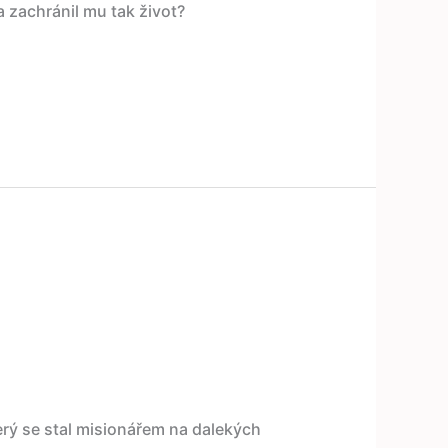
 zachránil mu tak život?
erý se stal misionářem na dalekých