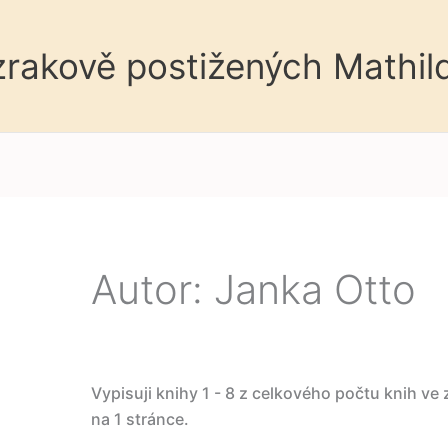
 zrakově postižených Mathil
Autor: Janka Otto
Vypisuji knihy 1 - 8 z celkového počtu knih ve
na 1 stránce.