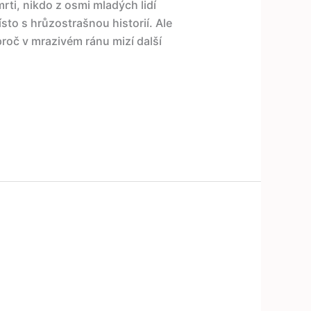
ti, nikdo z osmi mladých lidí
ísto s hrůzostrašnou historií. Ale
roč v mrazivém ránu mizí další