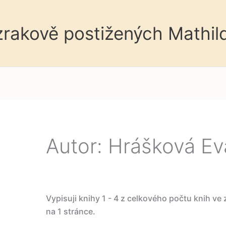
 zrakově postižených Mathil
Autor: Hrášková Ev
Vypisuji knihy 1 - 4 z celkového počtu knih ve
na 1 stránce.