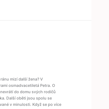
ránu mizí další žena? V
rami osmadvacetiletá Petra. O
 nevrátí do domu svých rodičů
a. Další oběti jsou spolu se
né v minulosti. Když se po více