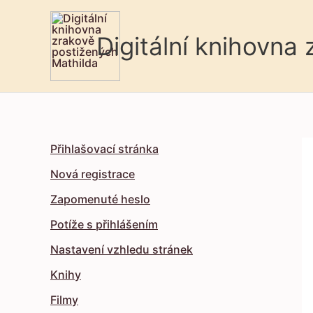
Digitální knihovna
Přihlašovací stránka
Nová registrace
Zapomenuté heslo
Potíže s přihlášením
Nastavení vzhledu stránek
Knihy
Filmy