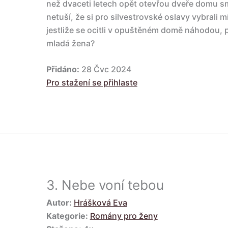
než dvaceti letech opět otevřou dveře domu smr
netuší, že si pro silvestrovské oslavy vybrali m
jestliže se ocitli v opuštěném domě náhodou, p
mladá žena?
Přidáno:
28 Čvc 2024
Pro stažení se přihlaste
3.
Nebe voní tebou
Autor:
Hrášková Eva
Kategorie:
Romány pro ženy