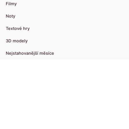
Filmy
Noty
Textové hry
3D modely
Nejstahovanější měsíce