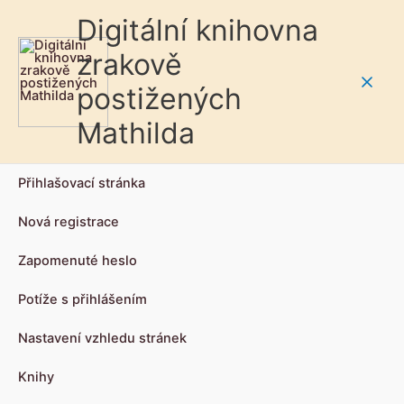
Digitální knihovna
zrakově
postižených
Main
Mathilda
Men
Přihlašovací stránka
Nová registrace
Zapomenuté heslo
Potíže s přihlášením
Nastavení vzhledu stránek
Knihy