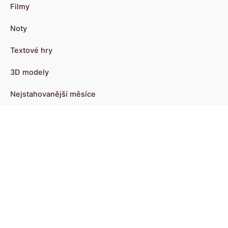
Filmy
Noty
Textové hry
3D modely
Nejstahovanější měsíce