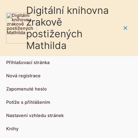
Digitální knihovna
zrakově
postižených
Main
Mathilda
Men
Přihlašovací stránka
Nová registrace
Zapomenuté heslo
Potíže s přihlášením
Nastavení vzhledu stránek
Knihy