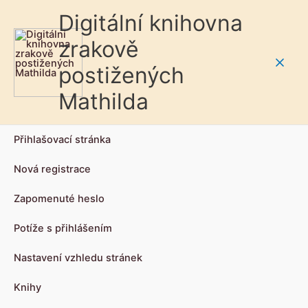
Digitální knihovna
zrakově
postižených
Main
Mathilda
Men
Přihlašovací stránka
Nová registrace
Zapomenuté heslo
Potíže s přihlášením
Nastavení vzhledu stránek
Knihy