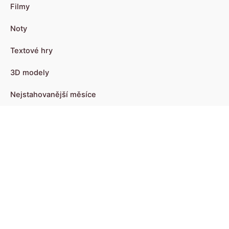
Filmy
Noty
Textové hry
3D modely
Nejstahovanější měsíce