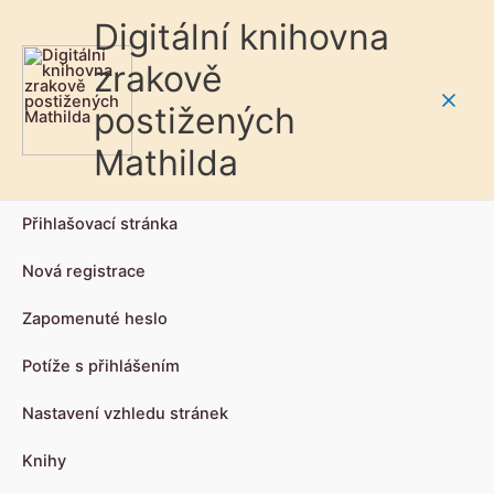
Digitální knihovna
zrakově
postižených
Main
Mathilda
Men
Přihlašovací stránka
Nová registrace
Zapomenuté heslo
Potíže s přihlášením
Nastavení vzhledu stránek
Knihy