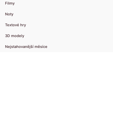
Filmy
Noty
Textové hry
3D modely
Nejstahovanější měsíce